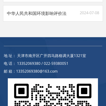
2024-07-08
中华人民共和国环境影响评价法
地 址： 天津市南开区广开四马路格调大厦1321室
电 话： 13352069380 / 022-59380051
邮 箱：13352069380@163.com