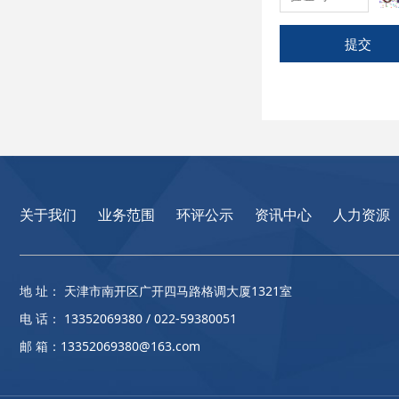
提交
关于我们
业务范围
环评公示
资讯中心
人力资源
地 址： 天津市南开区广开四马路格调大厦1321室
电 话： 13352069380 / 022-59380051
邮 箱：13352069380@163.com