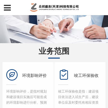
业务范围
环境影响评价
竣工环保验收
环境影响评价，是指对规划
竣工环保验收是指：建设项
和建设项目实施后可能造成
目依法进入试生产后，建设
的环境影响进行分析、预测
单位应及时委托有相应资质
和评估，提出预防或者减轻
的验收监测或调查单位开展